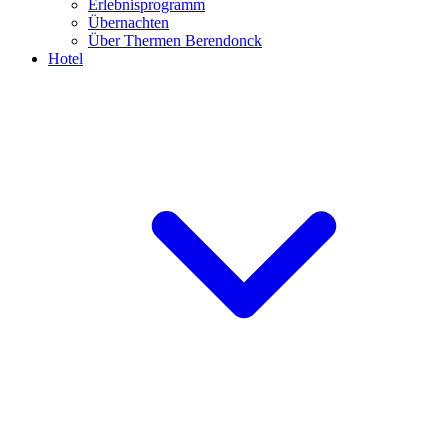
Erlebnisprogramm
Übernachten
Über Thermen Berendonck
Hotel