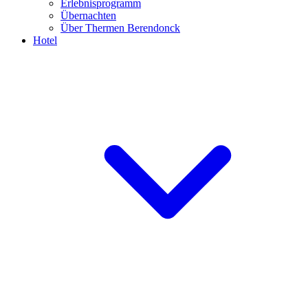
Erlebnisprogramm
Übernachten
Über Thermen Berendonck
Hotel