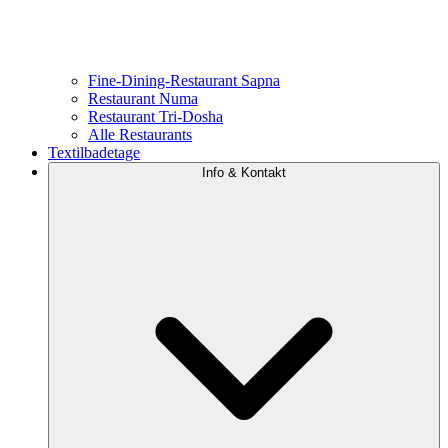
Fine-Dining-Restaurant Sapna
Restaurant Numa
Restaurant Tri-Dosha
Alle Restaurants
Textilbadetage
Info & Kontakt