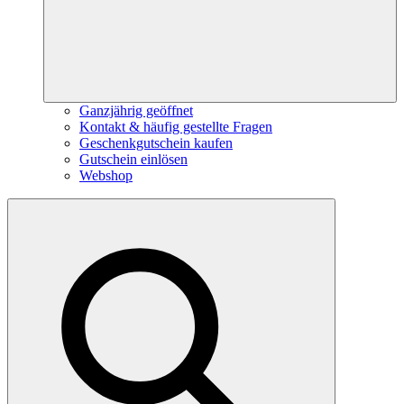
Ganzjährig geöffnet
Kontakt & häufig gestellte Fragen
Geschenkgutschein kaufen
Gutschein einlösen
Webshop