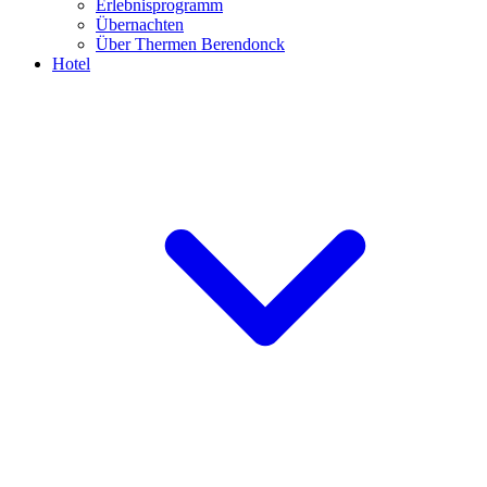
Erlebnisprogramm
Übernachten
Über Thermen Berendonck
Hotel