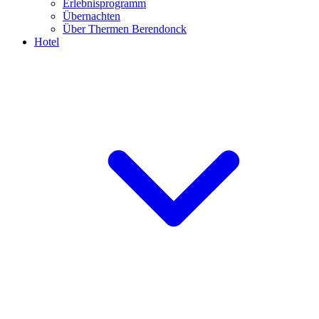
Erlebnisprogramm
Übernachten
Über Thermen Berendonck
Hotel