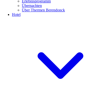
Erlebnisprogramm
Übernachten
Über Thermen Berendonck
Hotel