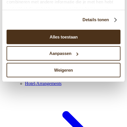
combineren met andere informatie die je met hen hebt
gedeeld of die zij hebben verzameld op basis van jouw
gebruik van hun diensten.
Details tonen
Alles toestaan
Aanpassen
Weigeren
Hotel-Arrangements