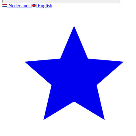
Nederlands
English