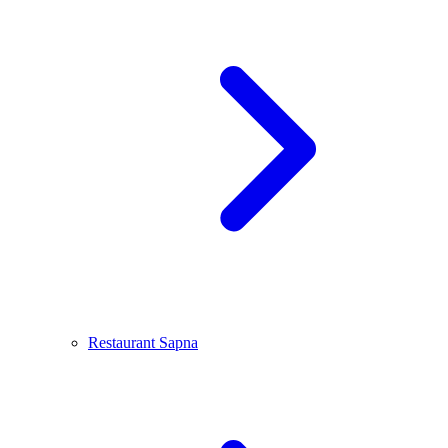
Restaurant Sapna