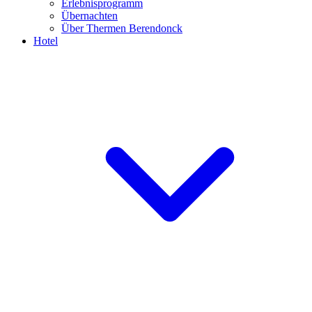
Erlebnisprogramm
Übernachten
Über Thermen Berendonck
Hotel