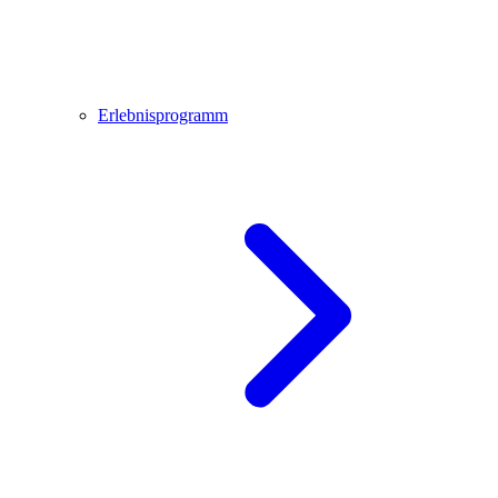
Erlebnisprogramm