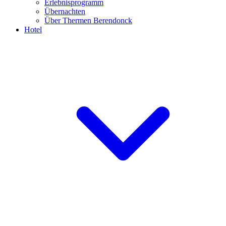
Erlebnisprogramm
Übernachten
Über Thermen Berendonck
Hotel