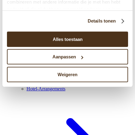
combineren met andere informatie die je met hen hebt
gedeeld of die zij hebben verzameld op basis van jouw
gebruik van hun diensten.
Details tonen
Alles toestaan
Aanpassen
Weigeren
Hotel-Arrangements