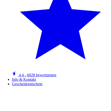
4.4
- 6028 bewertungen
Info & Kontakt
Geschenkgutschein