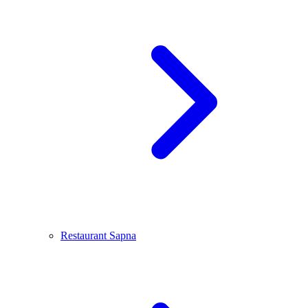
Restaurant Sapna