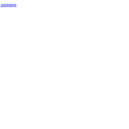
 springen