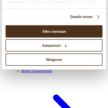
combineren met andere informatie die je met hen hebt
gedeeld of die zij hebben verzameld op basis van jouw
gebruik van hun diensten.
Details tonen
Alles toestaan
Aanpassen
Weigeren
Hotel-Arrangements