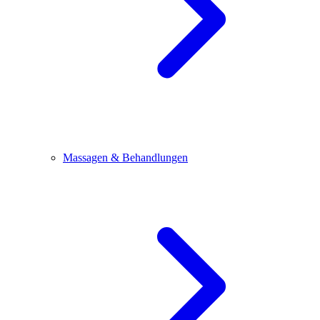
Massagen & Behandlungen