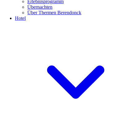
Erlebnisprogramm
Übernachten
Über Thermen Berendonck
Hotel