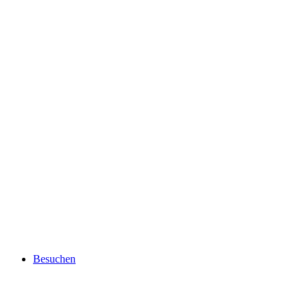
Besuchen