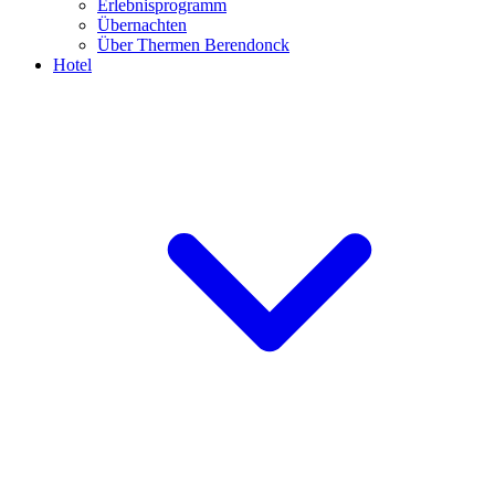
Erlebnisprogramm
Übernachten
Über Thermen Berendonck
Hotel