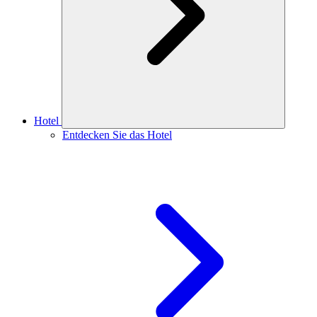
Hotel
Entdecken Sie das Hotel