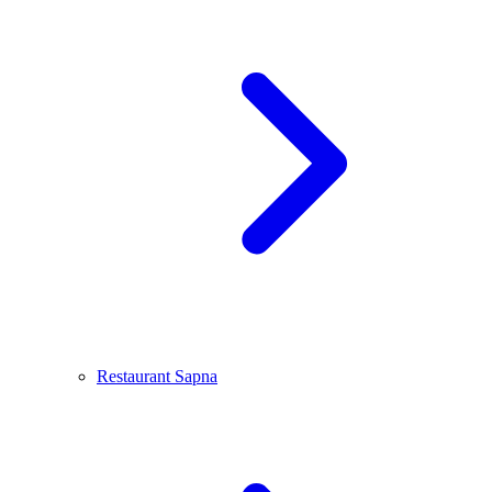
Restaurant Sapna