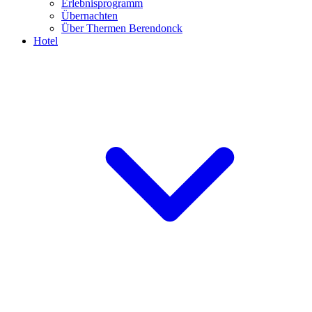
Erlebnisprogramm
Übernachten
Über Thermen Berendonck
Hotel