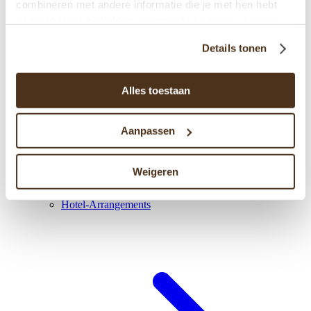
combineren met andere informatie die je met hen hebt
gedeeld of die zij hebben verzameld op basis van jouw
gebruik van hun diensten.
Details tonen
Alles toestaan
Aanpassen
Weigeren
Hotel-Arrangements