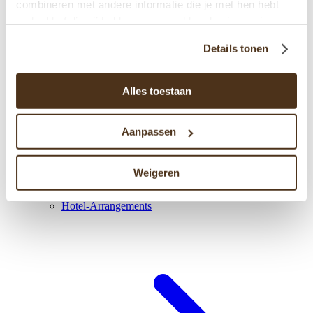
combineren met andere informatie die je met hen hebt
gedeeld of die zij hebben verzameld op basis van jouw
gebruik van hun diensten.
Details tonen
Alles toestaan
Aanpassen
Weigeren
Hotel-Arrangements