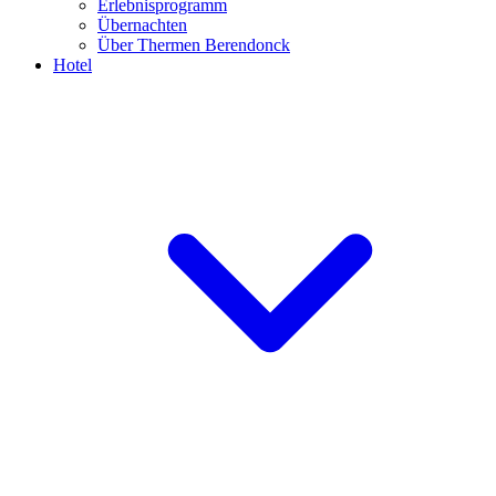
Erlebnisprogramm
Übernachten
Über Thermen Berendonck
Hotel